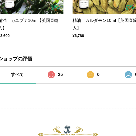
精油 カユプテ10ml【英国直輸
精油 カルダモン10ml【英国直
入】
入】
¥3,600
¥6,788
ショップの評価
すべて
25
0