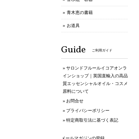
青木恵の書籍
お道具
Guide
ご利用ガイド
サロンドフルールイコアオンラ
インショップ｜英国直輸入の高品
質エッセンシャルオイル・コスメ
原料について
お問合せ
プライバシーポリシー
特定商取引法に基づく表記
メールマガジンの登録