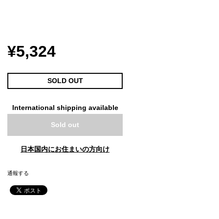
¥5,324
SOLD OUT
International shipping available
Sold out
日本国内にお住まいの方向け
通報する