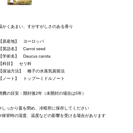
温かくあまい、すがすがしさのある香り
【原産地】 ヨーロッパ
【英語名】 Carrot seed
【学術名】 Daucus carota
【科目】 セリ科
【採油方法】 種子の水蒸気蒸留法
【ノート】 トップ〜ミドルノート
消費の目安：開封後2年（未開封の場合は5年）
※しっかり蓋を閉め、冷暗所に保存してください
※保管時の湿度、温度などの影響を受ける場合があります