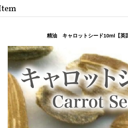
Item
精油 キャロットシード10ml【英