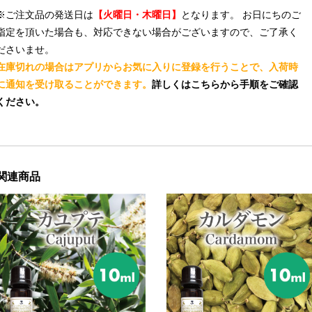
※ご注文品の発送日は
【火曜日・木曜日】
となります。 お日にちのご
指定を頂いた場合も、対応できない場合がございますので、ご了承く
ださいませ。
在庫切れの場合はアプリからお気に入りに登録を行うことで、入荷時
に通知を受け取ることができます。
詳しくはこちらから手順をご確認
ください。
関連商品